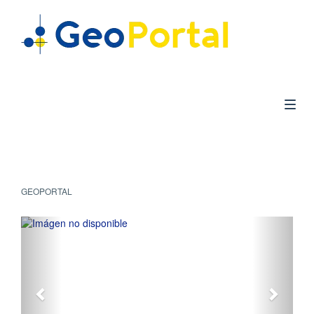
GEOPORTAL
Anterior
Siguie