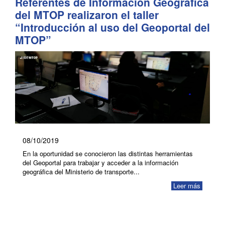
Referentes de Información Geográfica
del MTOP realizaron el taller
“Introducción al uso del Geoportal del
MTOP”
08/10/2019
En la oportunidad se conocieron las distintas herramientas
del Geoportal para trabajar y acceder a la información
geográfica del Ministerio de transporte...
Leer más