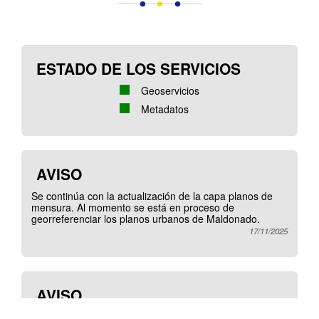
ESTADO DE LOS SERVICIOS
Geoservicios
Metadatos
AVISO
Se continúa con la actualización de la capa planos de
mensura. Al momento se está en proceso de
georreferenciar los planos urbanos de Maldonado.
17/11/2025
AVISO
Las capas de parcelario se actualizaron a octubre de