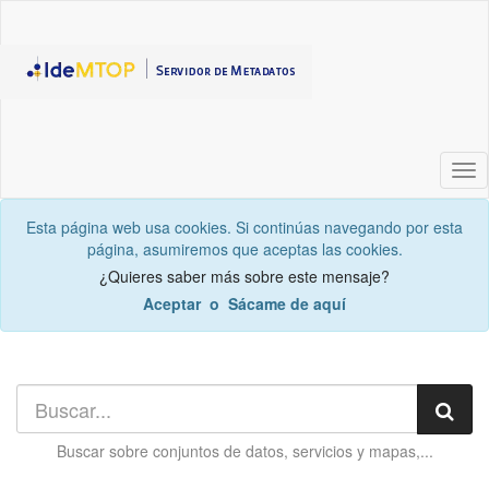
Act
la
nav
Esta página web usa cookies. Si continúas navegando por esta
página, asumiremos que aceptas las cookies.
¿Quieres saber más sobre este mensaje?
Aceptar
o
Sácame de aquí
Bus
Buscar sobre
conjuntos de datos, servicios y mapas,...